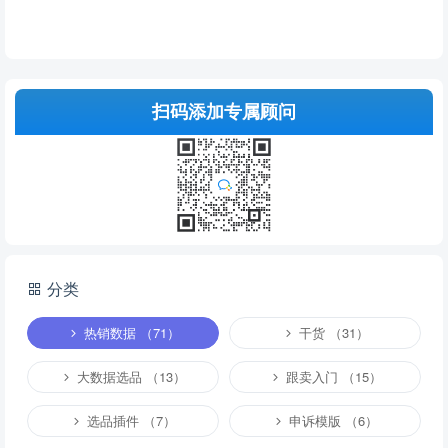
扫码添加专属顾问
分类
热销数据 （71）
干货 （31）
大数据选品 （13）
跟卖入门 （15）
选品插件 （7）
申诉模版 （6）