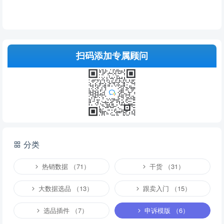
扫码添加专属顾问
分类
热销数据 （71）
干货 （31）
大数据选品 （13）
跟卖入门 （15）
选品插件 （7）
申诉模版 （6）