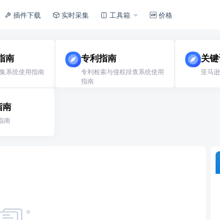
插件下载
实时采集
工具箱
价格
指南
专利指南
关键
集系统使用指南
专利检索与侵权排查系统使用
亚马逊
指南
指南
指南