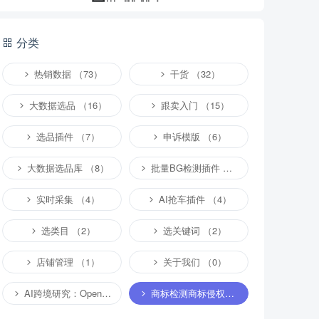
分类
热销数据 （73）
干货 （32）
大数据选品 （16）
跟卖入门 （15）
选品插件 （7）
申诉模版 （6）
大数据选品库 （8）
批量BG检测插件 （4）
实时采集 （4）
AI抢车插件 （4）
选类目 （2）
选关键词 （2）
店铺管理 （1）
关于我们 （0）
AI跨境研究：OpenClaw小龙虾等应用 （4）
商标检测商标侵权专栏 （1）