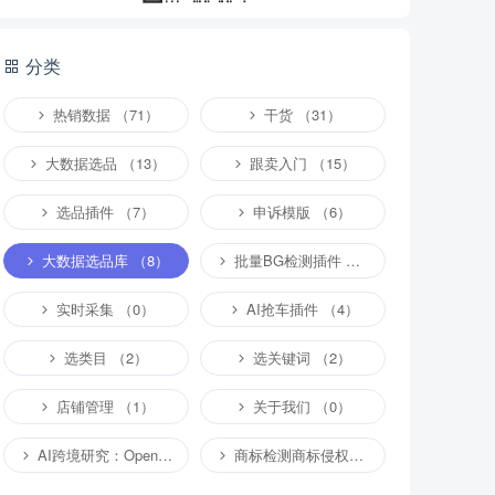
分类
热销数据 （71）
干货 （31）
大数据选品 （13）
跟卖入门 （15）
选品插件 （7）
申诉模版 （6）
大数据选品库 （8）
批量BG检测插件 （4）
实时采集 （0）
AI抢车插件 （4）
选类目 （2）
选关键词 （2）
店铺管理 （1）
关于我们 （0）
AI跨境研究：OpenClaw小龙虾等应用 （2）
商标检测商标侵权专栏 （1）