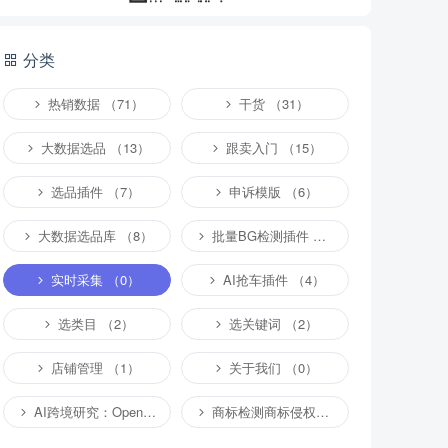
分类
热销数据 （71）
干货 （31）
大数据选品 （13）
跟卖入门 （15）
选品插件 （7）
申诉模版 （6）
大数据选品库 （8）
批量BG检测插件 （4）
实时采集 （0）
AI抢车插件 （4）
选类目 （2）
选关键词 （2）
店铺管理 （1）
关于我们 （0）
AI跨境研究：OpenClaw小龙虾等应用 （2）
商标检测商标侵权专栏 （1）