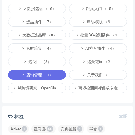
大数据选品 （16）
跟卖入门 （15）
选品插件 （7）
申诉模版 （6）
大数据选品库 （8）
批量BG检测插件 （4）
实时采集 （4）
AI抢车插件 （4）
选类目 （2）
选关键词 （2）
店铺管理 （1）
关于我们 （1）
AI跨境研究：OpenClaw小龙虾等应用 （4）
商标检测商标侵权专栏 （1）
标签
全部
Anker
1
亚马逊
68
安克创新
1
墨盒
1