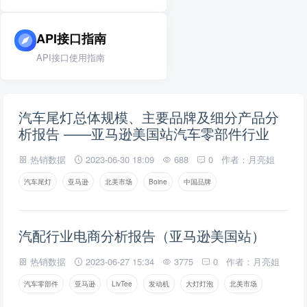
API接口指南
API接口使用指南
汽车尾灯总体规模、主要品牌及细分产品分
析报告 ——亚马逊美国站汽车零部件行业
热销数据
2023-06-30 18:09
688
0
作者：月亮姐
汽车尾灯
亚马逊
北美市场
Boine
中国品牌
汽配行业电商分析报告（亚马逊美国站）
热销数据
2023-06-27 15:34
3775
0
作者：月亮姐
汽车零部件
亚马逊
LivTee
发动机
大灯灯泡
北美市场