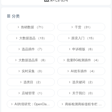
提交
分类
说明：
请文明发言，共建和谐网络，您的个人信息不会被公开显示。
热销数据 （71）
干货 （31）
大数据选品 （13）
跟卖入门 （15）
选品插件 （7）
申诉模版 （6）
大数据选品库 （8）
批量BG检测插件 （4）
实时采集 （0）
AI抢车插件 （4）
选类目 （2）
选关键词 （2）
店铺管理 （1）
关于我们 （0）
AI跨境研究：OpenClaw小龙虾等应用 （2）
商标检测商标侵权专栏 （1）