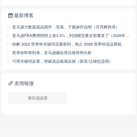
最新博客
亚马逊大数据选品插件：安装、下载操作说明（月亮树跨境）
亚马逊FBA费用悄悄上涨3.5%，利润模型要全部重算了（2026年4月17号已开始执行，附解决方案）
拆解 2022 世界杯关键词流量密码，抢占 2026 世界杯选品商机
世界杯即将到来，亚马逊爆款类目推荐和分析
巧用关键词反查，突破选品瓶颈实操（跟卖/泛铺也适用）
友情链接
前往选品库