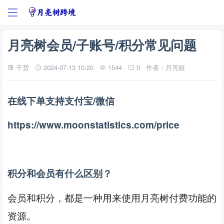
月亮树会员/子账号/积分常见问题
干货
2024-07-13 10:20
1544
0
作者：月亮姐
在线下单支持支付宝
/微信
https://www.moonstatistics.com/price
积分和会员有什么区别？
会员和
，都是一种用来使用月亮树付费功能的
积分
资源。