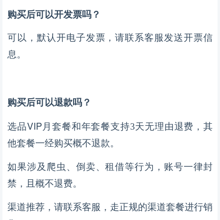
购买后可以开发票吗？
可以，默认开电子发票，请联系客服发送开票信
息。
购买后可以退款吗？
VIP
选品
月套餐和年套餐支持
3天无理由退费，其
他套餐一经购买概不退款。
如果涉及爬虫、倒卖、租借等行为，账号一律封
禁，且概不退费。
渠道推荐，请联系客服，走正规的渠道套餐进行销