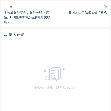
上一篇
下一篇
亚马逊账号安全之账号关联（选
川建国周边产品跟卖爆单机会
品、BG检测插件会造成账号关联
吗？）
博客评论
还没有人评论，赶紧抢个沙发~