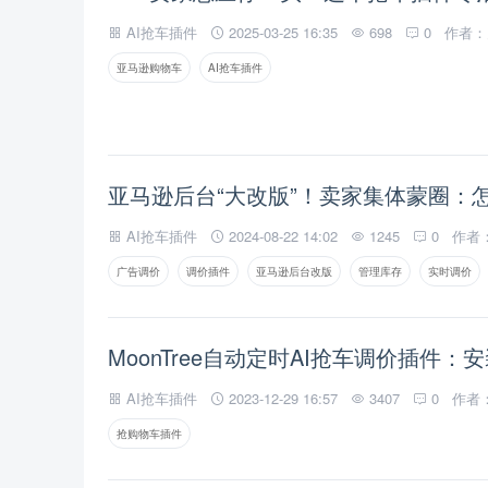
AI抢车插件
2025-03-25 16:35
698
0
作者：
亚马逊购物车
AI抢车插件
亚马逊后台“大改版”！卖家集体蒙圈：
AI抢车插件
2024-08-22 14:02
1245
0
作者
广告调价
调价插件
亚马逊后台改版
管理库存
实时调价
MoonTree自动定时AI抢车调价插件
AI抢车插件
2023-12-29 16:57
3407
0
作者
抢购物车插件