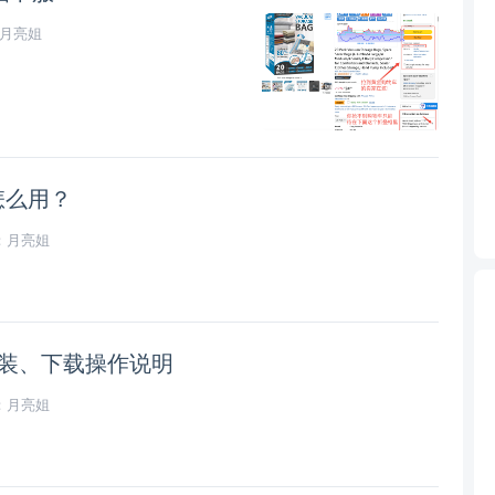
月亮姐
怎么用？
：月亮姐
：安装、下载操作说明
：月亮姐