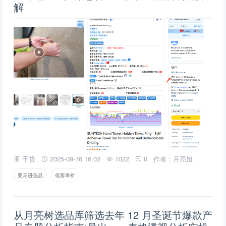
解
干货
2025-08-16 16:02
1022
0
作者：月亮姐
亚马逊选品
低客单价
从月亮树选品库筛选去年 12 月圣诞节爆款产