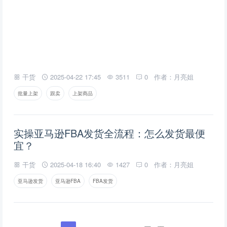
干货
2025-04-22 17:45
3511
0
作者：月亮姐
批量上架
跟卖
上架商品
实操亚马逊FBA发货全流程：怎么发货最便
宜？
干货
2025-04-18 16:40
1427
0
作者：月亮姐
亚马逊发货
亚马逊FBA
FBA发货