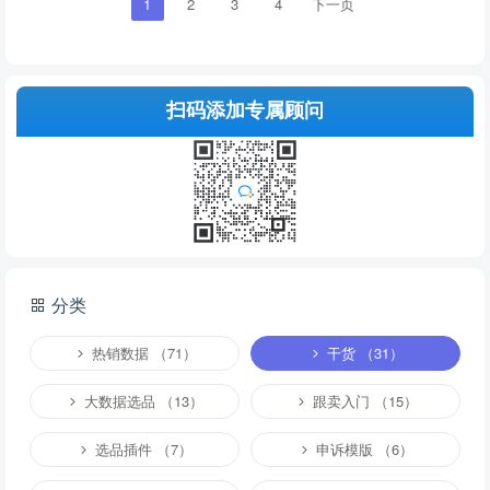
1
2
3
4
下一页
扫码添加专属顾问
分类
热销数据 （71）
干货 （31）
大数据选品 （13）
跟卖入门 （15）
选品插件 （7）
申诉模版 （6）