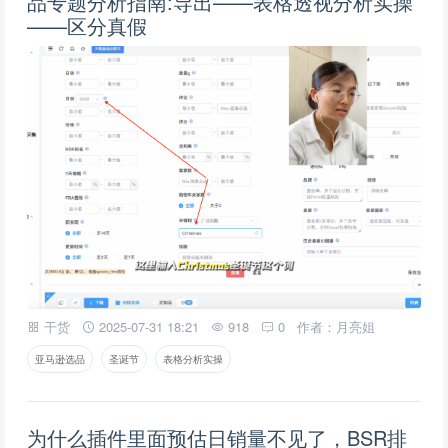
品专题分析指南:导出——表格透视分析实操
——区分真假
干货
2025-07-31 18:21
918
0
作者：月亮姐
亚马逊选品
圣诞节
表格分析实操
为什么插件里面预估日销量不见了，BSR排