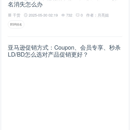
名消失怎么办
干货
2025-05-30 02:19
732
0
作者：月亮姐
BSR排名
亚马逊促销方式：Coupon、会员专享、秒杀
LD/BD怎么选对产品促销更好？