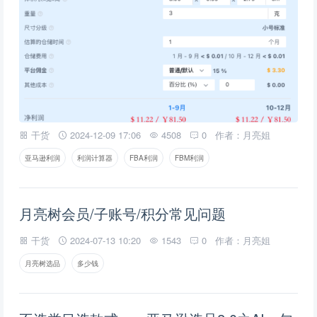
干货
2024-12-09 17:06
4508
0
作者：月亮姐
亚马逊利润
利润计算器
FBA利润
FBM利润
月亮树会员/子账号/积分常见问题
干货
2024-07-13 10:20
1543
0
作者：月亮姐
月亮树选品
多少钱