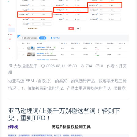
大数据选品库
2026-03-11 15:39
704
0
作者：月亮
姐
做亚马逊 FBM（自发货） 的卖家，如果选错产品，很容易出现三种
情况： 1、价格被卷到没利润 2、产品太重运费吃掉利润 3、类目竞
争过高根本跑不出来 其实，FBM选品并不复杂。只要掌握一套简单
的方法，新手也能快速找到有机会的产品。
亚马逊埋词/上架千万别碰这些词！轻则下
架，重则TRO！