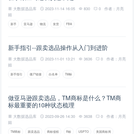
大数据选品库
2023-11-14 16:05
830
0
作者：月亮
姐
新手
亚马逊
物流
发货
FBA
新手指引--跟卖选品操作从入门到进阶
大数据选品库
2023-11-01 13:21
3636
0
作者：月亮
姐
新手指引
僵尸链接
白名单
TM标
做亚马逊跟卖选品，TM商标是什么？TM商
标最重要的10种状态梳理
大数据选品库
2023-09-26 14:30
3638
0
作者：月亮
姐
TM商标
跟卖选品
商标侵权
R标
USPTO
美国商标局