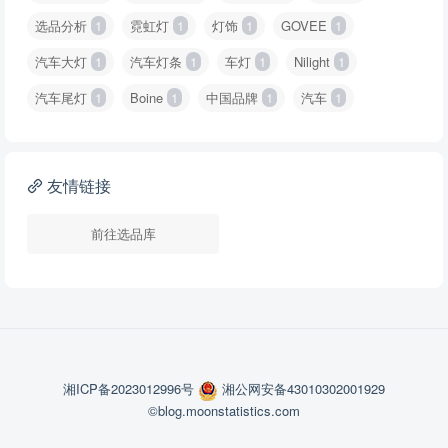
选品分析
1
霓虹灯
1
灯饰
1
GOVEE
1
汽车大灯
1
汽车灯条
1
车灯
1
Nilight
1
汽车尾灯
1
Boine
1
中国品牌
1
汽车
1
友情链接
前往选品库
湘ICP备2023012996号
湘公网安备43010302001929
©blog.moonstatistics.com