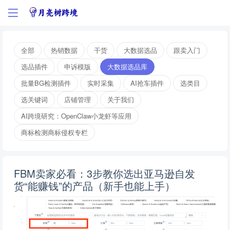
全部
热销数据
干货
大数据选品
跟卖入门
选品插件
申诉模版
大数据选品库
批量BG检测插件
实时采集
AI抢车插件
选类目
选关键词
店铺管理
关于我们
AI跨境研究：OpenClaw小龙虾等应用
商标检测商标侵权专栏
FBM卖家必看：3步教你选出亚马逊自发
货“能赚钱”的产品（新手也能上手）