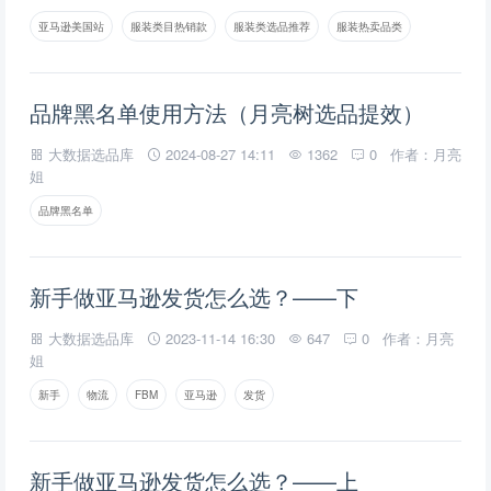
亚马逊美国站
服装类目热销款
服装类选品推荐
服装热卖品类
品牌黑名单使用方法（月亮树选品提效）
大数据选品库
2024-08-27 14:11
1362
0
作者：月亮
姐
品牌黑名单
新手做亚马逊发货怎么选？——下
大数据选品库
2023-11-14 16:30
647
0
作者：月亮
姐
新手
物流
FBM
亚马逊
发货
新手做亚马逊发货怎么选？——上