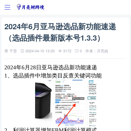
2024年6月亚马逊选品新功能速递
（选品插件最新版本号1.3.3）
干货
2024-04-10 13:20
3172
0
作者：月亮姐
2024年6月28日亚马逊选品新功能速递
1、选品
插件中增加类目反查关键词功能
2、
利润计算器增加
FBM
利润计算模式