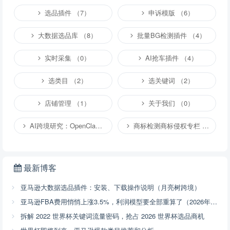
选品插件 （7）
申诉模版 （6）
大数据选品库 （8）
批量BG检测插件 （4）
实时采集 （0）
AI抢车插件 （4）
选类目 （2）
选关键词 （2）
店铺管理 （1）
关于我们 （0）
AI跨境研究：OpenClaw小龙虾等应用 （2）
商标检测商标侵权专栏 （1）
最新博客
亚马逊大数据选品插件：安装、下载操作说明（月亮树跨境）
亚马逊FBA费用悄悄上涨3.5%，利润模型要全部重算了（2026年4月17号已开始执行，附解决方案）
拆解 2022 世界杯关键词流量密码，抢占 2026 世界杯选品商机