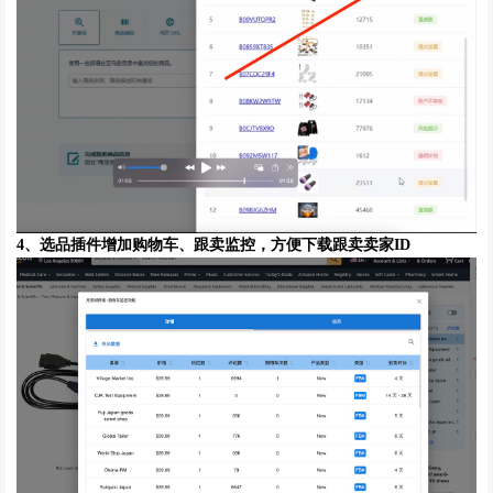
4、
选品插件增加购物车、跟卖监控，方便下载跟卖卖家
ID