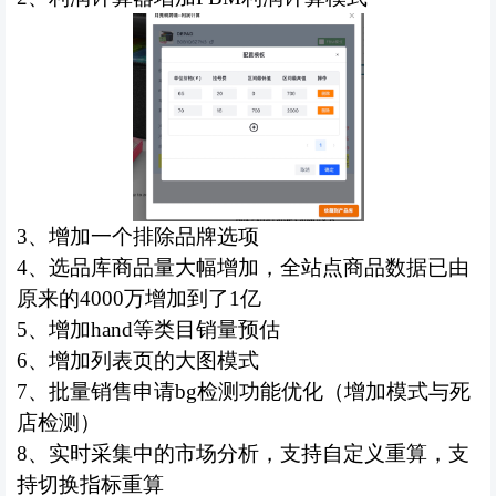
3、
增加一个排除品牌选项
4、
选品库商品量大幅增加，全站点商品数据已由
原来的4
000万增加到了1亿
5、
增加
hand等类目销量预估
6、
增加列表页的大图模式
7、
批量销售申请
bg检测
功能优化（增加模式与死
店检测）
8、
实时采集中的市场分析，支持自定义重算，支
持切换指标重算