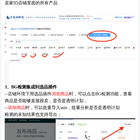
卖家ID店铺里面的所有产品
3、
BG
检测集成到选品插件
--店铺环境下用选品插件
浏览商品
时，可以点击BG检测功能，查看
商品是否能够直接跟卖，是否是透明计划，
--
添加商品
时，可以批量导入asin，批量分析
是否是透明计划
检测的未知结果也支持导出；