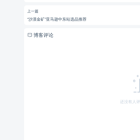
上一篇
“沙漠金矿”亚马逊中东站选品推荐
博客评论
还没有人评