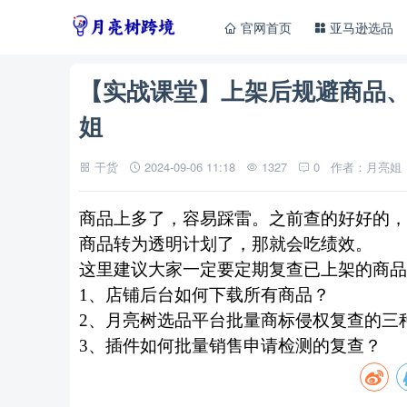
官网首页
亚马逊选品
【实战课堂】上架后规避商品、
姐
干货
2024-09-06 11:18
1327
0
作者：月亮姐
商品上多了，容易踩雷。之前查的好好的，
商品转为透明计划了，那就会吃绩效。
这里建议大家一定要定期复查已上架的商品
1、店铺后台如何下载所有商品？
2、月亮树选品平台批量商标侵权复查的三
3、插件如何批量销售申请检测的复查？