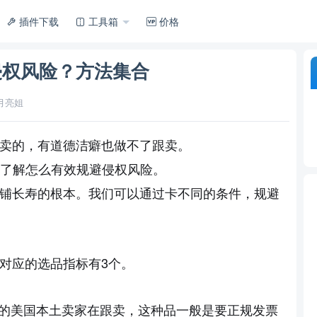
插件下载
工具箱
价格
侵权风险？方法集合
月亮姐
卖的，有道德洁癖也做不了跟卖。
了解怎么
。
有效规避侵权风险
铺长寿的根本。
我们可以通过卡不同的条件，规避
3
对应的选品指标有
个。
色的美国本土卖家在跟卖，这种品一般是要正规发票