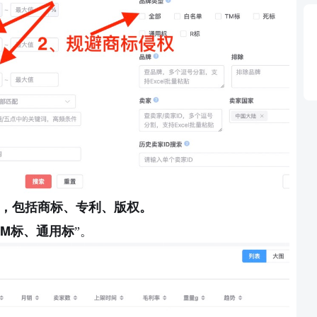
，包括商标、专利、版权。
TM
标、通用标
”。