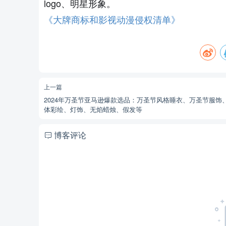
logo
、明星形象。
《
大牌商标和影视动漫侵权清单
》
上一篇
2024年万圣节亚马逊爆款选品：万圣节风格睡衣、万圣节服饰
体彩绘、灯饰、无焰蜡烛、假发等
博客评论