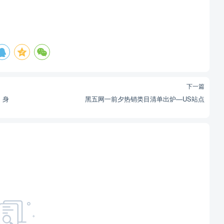
下一篇
、身
黑五网一前夕热销类目清单出炉—US站点