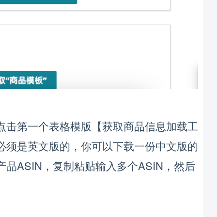
【
点击第一个表格模版
获取商品信息加载工
，
必须是英文版的
你可以下载一份中文版的
ASIN，
ASIN，
产品
复制粘贴输入多个
然后