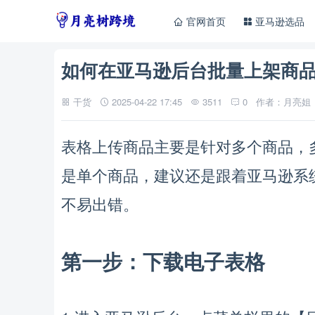
官网首页
亚马逊选品
如何在亚马逊后台批量上架商
干货
2025-04-22 17:45
3511
0
作者：月亮姐
，
表格上传商品主要是针对多个商品
，
是单个商品
建议还是跟着亚马逊系
。
不易出错
第一步：下载电子表格