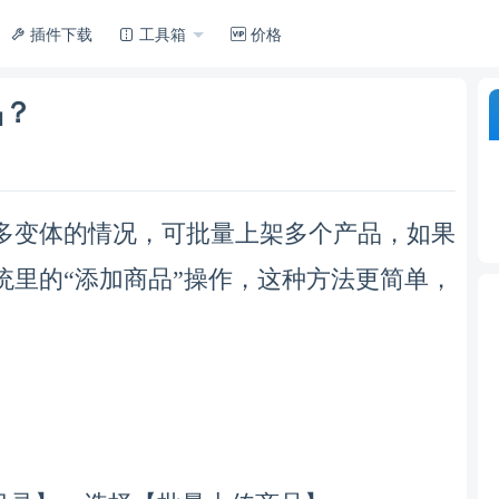
插件下载
工具箱
价格
品？
，
，
多变体的情况
可批量上架多个产品
如果
，
，
统里的“添加商品”操作
这种方法更简单