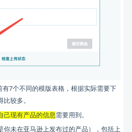
7
，
前有
个不同的模版表格
根据实际需要下
。
得比较多
。
自己现有产品的信息
需要用到
），
是你未在亚马逊上发布过的产品
包括上