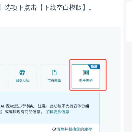
】
【
】。
选项下点击
下载空白模版