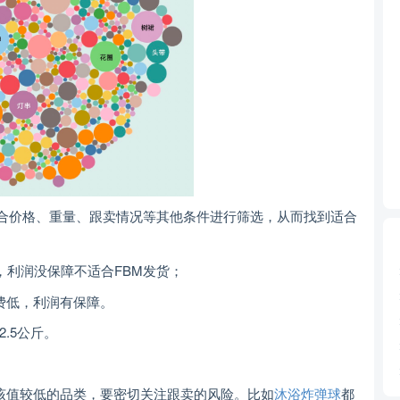
结合价格、重量、跟卖情况等其他条件进行筛选，从而找到适合
，利润没保障不适合FBM发货；
费低，利润有保障。
.5公斤。
该值较低的品类，要密切关注跟卖的风险。比如
沐浴炸弹球
都