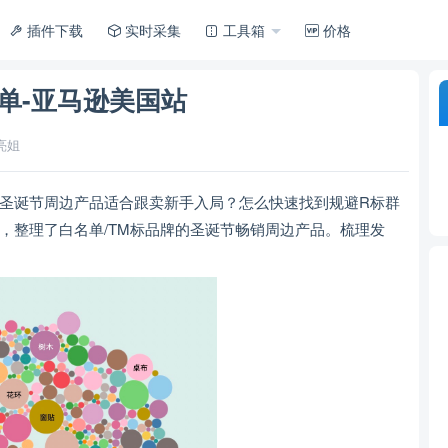
插件下载
实时采集
工具箱
价格
单-亚马逊美国站
亮姐
圣诞节周边产品适合跟卖新手入局？怎么快速找到规避R标群
，整理了白名单/TM标品牌的圣诞节畅销周边产品。梳理发