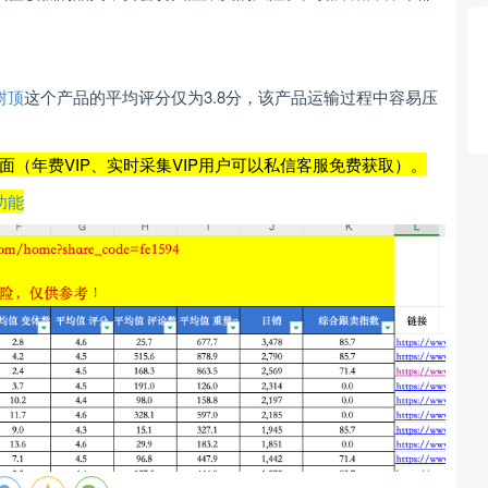
树顶
这个产品的平均评分仅为3.8分，该产品运输过程中容易压
（年费VIP、实时采集VIP用户可以私信客服免费获取）。
功能