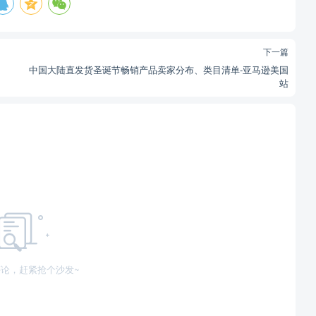
下一篇
中国大陆直发货圣诞节畅销产品卖家分布、类目清单-亚马逊美国
站
论，赶紧抢个沙发~