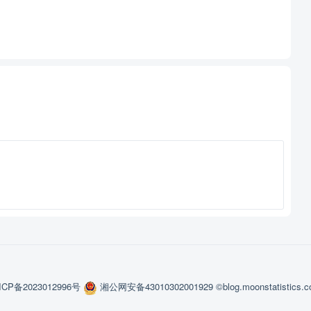
提交
ICP备2023012996号
湘公网安备43010302001929
©blog.moonstatistics.
显示。