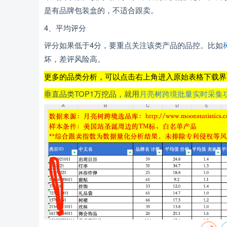
是有品牌包装盒的，不适合跟卖。
4、平均评分
评分如果低于4分，要重点关注该类产品的品控。比如
坏，差评风险高。
更多的品类分析，可以点击右上角进入原始表格下载界面
垂直品类TOP1万挖品，就用
月亮树跨境批量实时采集