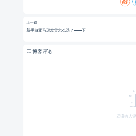
上一篇
新手做亚马逊发货怎么选？——下
博客评论
还没有人评