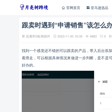
官网首页
亚马逊选品
跟卖时遇到“申请销售”该怎么办
批量BG检测插件
2023-11-30 16:35
4883
0
作
找到一个感觉还不错的可以跟卖的产品，带入后台添
着滑走，可以根据具体情况来做进一步判断，是不是可
好办的。