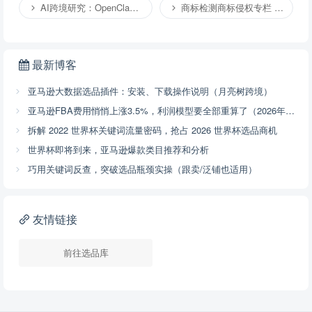
AI跨境研究：OpenClaw小龙虾等应用 （4）
商标检测商标侵权专栏 （1）
最新博客
亚马逊大数据选品插件：安装、下载操作说明（月亮树跨境）
亚马逊FBA费用悄悄上涨3.5%，利润模型要全部重算了（2026年4月17号已开始执行，附解决方案）
拆解 2022 世界杯关键词流量密码，抢占 2026 世界杯选品商机
世界杯即将到来，亚马逊爆款类目推荐和分析
巧用关键词反查，突破选品瓶颈实操（跟卖/泛铺也适用）
友情链接
前往选品库