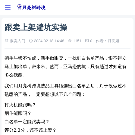
跟卖上架避坑实操
跟卖入门
2024-02-18 14:48
1151
0
作者：月亮姐
初生牛犊不怕虎，新手做跟卖，一找到白名单产品，恨不得立
马上架出单，赚米米。然而，亚马逊的坑，只有趟过才知道有
多么残酷。
我们用月亮树跨境选品工具筛选出白名单之后，对于没做过不
熟悉的产品，一定要想想以下几个问题：
打火机能跟吗？
烟斗能跟吗？
白名单一定能跟卖吗？
评分2.3分，该不该上架？