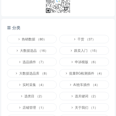
提交
分类
说明：
请文明发言，共建和谐网络，您的个人信息不会被公开显示。
热销数据 （80）
干货 （37）
大数据选品 （16）
跟卖入门 （15）
选品插件 （7）
申诉模版 （6）
大数据选品库 （8）
批量BG检测插件 （4）
实时采集 （4）
AI抢车插件 （4）
选类目 （2）
选关键词 （2）
店铺管理 （1）
关于我们 （1）