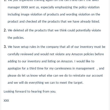
We just organized training again on the can's and can't the sales
manager XXXX sent us, especially emphasizing the policy violation
including image violation of products and wording violation on the
product and checked all the products that we have already listed.
2.
We deleted all the products that we think could potentially violate
the policies.
3.
We have setup rules in the company that all of our inventory must be
carefully reviewed and would not violate any Amazon policies before
adding to our inventory and listing on Amazon. I would like to
apologize for a third time for my carelessness in management
，
and
please do let us know what else can we do to reinstate our account
and we will do everything we can to meet the target.
Looking forward to hearing from you.
XXX