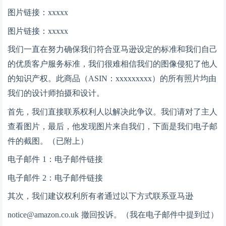
图片链接：
xxxxx
图片链接：
xxxxx
我们一直在努力确保我们符合亚马逊设定的标准和我们自己
的优质客户服务标准，我们很难相信我们的图像侵犯了他人
的知识产权。此商品（
ASIN：xxxxxxxxx）的所有照片均由
我们的设计师拍摄和设计。
首先，我们直接联系权利人以解决此争议。我们请对了主人
查看图片，最后，他发现图片来自我们，下面是我们电子邮
件的截图。（已附上）
电子邮件
1：电子邮件链接
电子邮件
2：电子邮件链接
其次，我们建议权利所有者通过以下方式联系亚马逊
notice@amazon.co.uk 撤回投诉。（我在电子邮件中提到过）