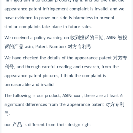
infringed any intellectual property right, and believe that the
appearance patent infringement complaint is invalid, and we
have evidence to prove our side is blameless to prevent
similar complaints take place in future sales.
We received a policy warning on
收到投诉的日期
, ASIN:
被投
诉的产品
asin, Patent Number:
对方专利号
.
We have checked the details of the appearance patent
对方专
利号
, and through careful reading and research, from the
appearance patent pictures, I think the complaint is
unreasonable and invalid.
The following is our product, ASIN: xxx , there are at least 6
significant differences from the appearance patent
对方专利
号
.
our
产品
is different from their design right