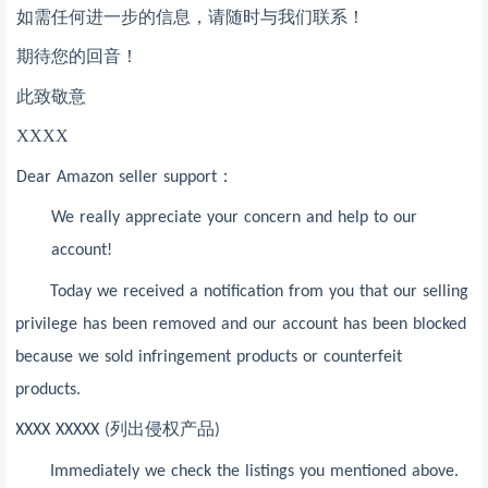
如需任何进一步的信息，请随时与我们联系！
期待您的回音！
此致敬意
XXXX
：
Dear Amazon seller support
We really appreciate your concern and help to our
account!
Today we received a notification from you that our selling
privilege has been removed and our account has been blocked
because we sold infringement products or counterfeit
products.
列出侵权产品
XXXX
XXXXX (
)
Immediately we check the listings you mentioned above.