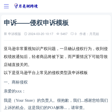
申诉——侵权申诉模板
申诉模版
2024-03-20 10:17
5467
0
作者：月亮姐
亚马逊非常重视知识产权问题，一旦确认侵权行为，收到侵
权绩效通知后，轻者商品将被下架，而严重情况下可能导致
店铺直接关闭。
以下是亚马逊平台上常见的侵权类型及申诉模板
一、商标侵权
亲爱的
xxx：
我是（
Your Store）的负责人。很抱歉，我们...感谢您给我们
上诉的机会。这是我们的POA解释...，请审查。