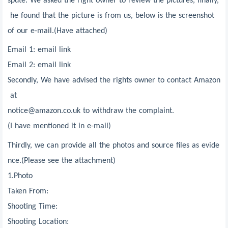
spute. We asked the right owner to review the pictures, finally,
he found that the picture is from us, below is the screenshot
of our e-mail.(Have attached)
Email 1: email link
Email 2: email link
Secondly, We have advised the rights owner to contact Amazon
at
notice@amazon.co.uk to withdraw the complaint.
(I have mentioned it in e-mail)
Thirdly, we can provide all the photos and source files as evide
nce.(Please see the attachment)
1.Photo
Taken From:
Shooting Time:
Shooting Location: