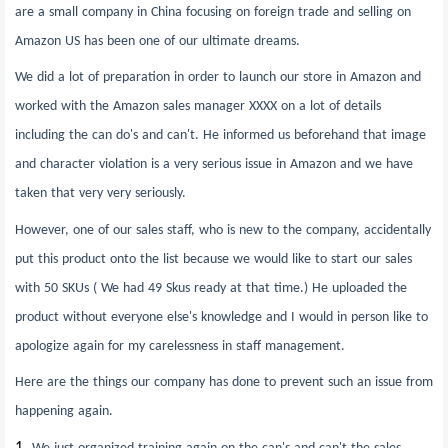
are a small company in China focusing on foreign trade and selling on
Amazon US has been one of our ultimate dreams.
We did a lot of preparation in order to launch our store in Amazon and
worked with the Amazon sales manager XXXX on a lot of details
including the can do's and can't. He informed us beforehand that image
and character violation is a very serious issue in Amazon and we have
taken that very very seriously.
However, one of our sales staff, who is new to the company, accidentally
put this product onto the list because we would like to start our sales
with 50 SKUs ( We had 49 Skus ready at that time.) He uploaded the
product without everyone else's knowledge and I would in person like to
apologize again for my carelessness in staff management.
Here are the things our company has done to prevent such an issue from
happening again.
1.