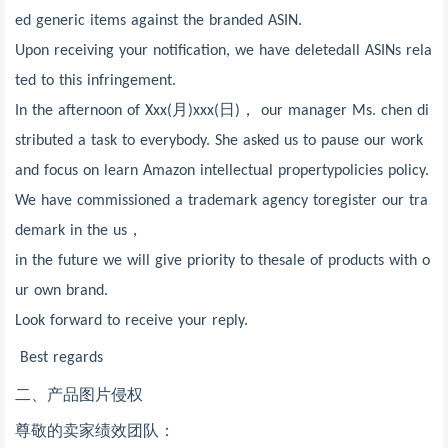
ed generic items against the branded ASIN.
Upon receiving your notification, we have deletedall ASINs rela
ted to this infringement.
月
日
，
In the afternoon of Xxx(
)xxx(
)
our manager Ms. chen di
stributed a task to everybody. She asked us to pause our work
and focus on learn Amazon intellectual propertypolicies policy.
We have commissioned a trademark agency toregister our tra
，
demark in the us
in the future we will give priority to thesale of products with o
ur own brand.
Look forward to receive your reply.
Best regards
二、
产品图片侵权
尊敬的卖家绩效团队：