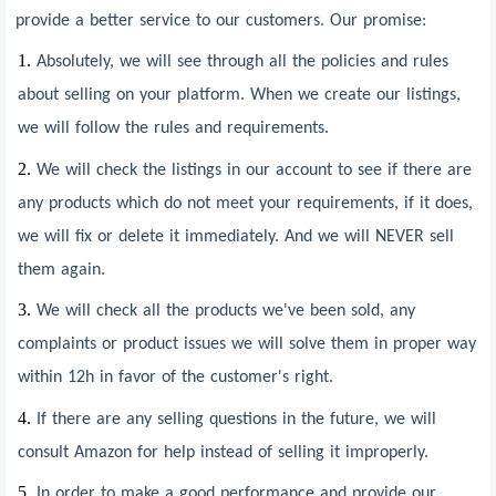
provide a better service to our customers. Our promise:
1.
Absolutely, we will see through all the policies and rules
about selling on your platform. When we create our listings,
we will follow the rules and requirements.
2.
We will check the listings in our account to see if there are
any products which do not meet your requirements, if it does,
we will fix or delete it immediately. And we will NEVER sell
them again.
3.
We will check all the products we've been sold, any
complaints or product issues we will solve them in proper way
within 12h in favor of the customer's right.
4.
If there are any selling questions in the future, we will
consult Amazon for help instead of selling it improperly.
5.
In order to make a good performance and provide our