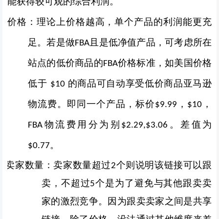
能获得较可观的综合利润。
价格：理论上价格越高，单个产品的利润能更充
足。若是做
且是低净值产品，可考虑所在
FBA
站点的低价商品的
价格标准，如美国价格
FBA
低于
的商品可自动享受低价商品亚马逊
$10
物流费。即同一个产品，标价
，
$
9.99，
$
10
物流费用分为别
。
差值为
FBA
$2.29,$3.06
。
$
0.77
卖家数量：卖家数量超过2个则说明该链接可以跟
卖，不超过5个是为了避免与其他跟卖卖
家的激烈竞争。因为跟卖卖家之间是共享