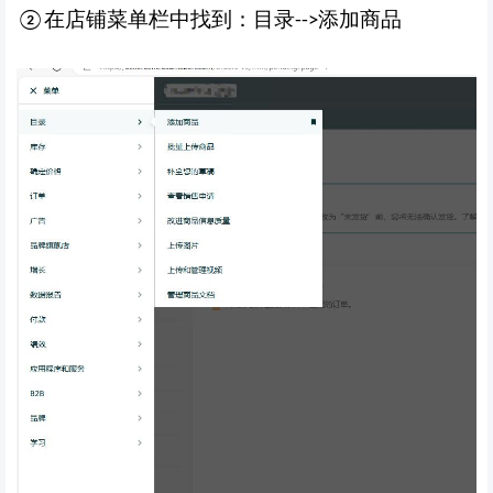
在店铺菜单栏中找到：目录
添加商品
②
--
>