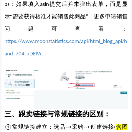
：如果填入
提交后并未弹出表单，而是显
ps
asin
示“需要获得核准才能销售此商品”，更多申请销售
问题可查看：
https://www.moonstatistics.com/api/html_blog_api/h
and_704_xDElVr
三、跟卖链接与常规链接的区别：
常规链接建立：选品
采购
创建链接
含图
①
--
>
--
>
(