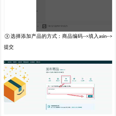
选择添加产品的方式：商品编码
填入
③
-->
asin--
>
提交