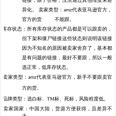
链接，除了价格，没法通过其他维度来差
异化。 卖家类型：amz代表亚马逊官方，
官方的货 不能跟。
库存状态：所有库存状态的产品都是可以跟卖的，
但下架和僵尸链接这些状态则说明该链接
因为不知名的原因被卖家舍弃了，基本都
是有问题的链接，最好不要跟，所以一般
选正常，低库存状态。
卖家类型：
代表亚马逊官方，新手不要跟卖官
amz
方的货。
品牌类型：选白标、TM标、死标，风险程度低。
卖家国家：中国大陆，货源方便获得，且差异不
大。