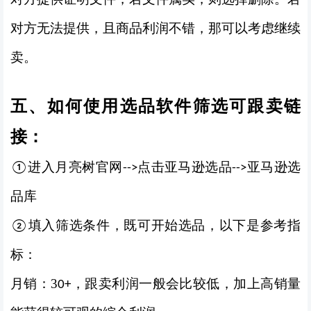
对方无法提供，且商品利润不错，那可以考虑继续
卖。
五、如何使用选品软件筛选可跟卖链
接：
进入月亮树官网
点击亚马逊选品
亚马逊选
①
--
>
--
>
品库
填入筛选条件，既可开始选品，以下是参考指
②
标：
月销：3
，跟卖利润一般会比较低，加上高销量
0+