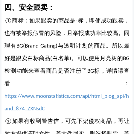
四、安全跟卖：
商标：如果跟卖的商品是
标，即使成功跟卖，
①
r
也有被举报假冒的风险，且举报成功率比较高。
同
理有
与透明计划的商品。
所以最
BG
(Brand Gating)
好是跟卖白标商品
白名单
。可以使用月亮树的
(
)
BG
检测功能来查看商品是否注册了
标，详情请查
BG
看：
https://www.moonstatistics.com/api/html_blog_api/h
and_874_ZXNsdC
如果有收到警告信，可先下架侵权商品，再让
②
对方提供证明文件，若文件属实，则选择删除。若