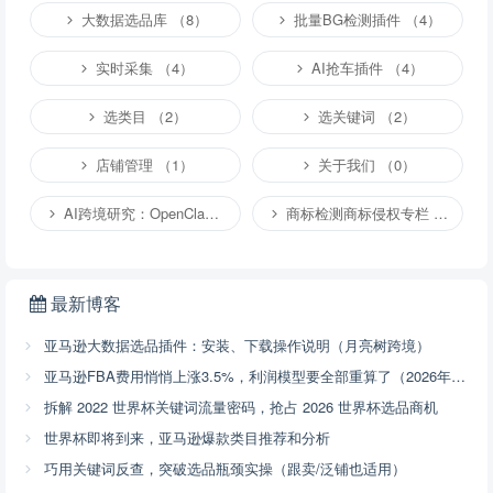
大数据选品库 （8）
批量BG检测插件 （4）
实时采集 （4）
AI抢车插件 （4）
选类目 （2）
选关键词 （2）
店铺管理 （1）
关于我们 （0）
AI跨境研究：OpenClaw小龙虾等应用 （4）
商标检测商标侵权专栏 （1）
最新博客
亚马逊大数据选品插件：安装、下载操作说明（月亮树跨境）
亚马逊FBA费用悄悄上涨3.5%，利润模型要全部重算了（2026年4月17号已开始执行，附解决方案）
拆解 2022 世界杯关键词流量密码，抢占 2026 世界杯选品商机
世界杯即将到来，亚马逊爆款类目推荐和分析
巧用关键词反查，突破选品瓶颈实操（跟卖/泛铺也适用）