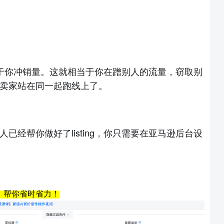
常有利于你冲销量。这就相当于你在蹭别人的流量，窃取别
卖家站在同一起跑线上了
。
人已经帮你做好了
listing，你只需要
在亚马逊后台
设
，
帮你省时省力
！