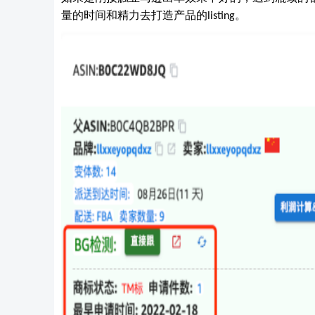
量的时间和精力去打造产品的
。
listing