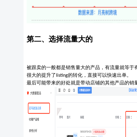
第二、
选择
流量
大的
被跟卖的一般都是销售量大的
产品
，有流量就等于
很大的提升了
的转化，直接可以快速出单。
listing
最后
可能带来的
好处就是带动店铺的其他产品的销