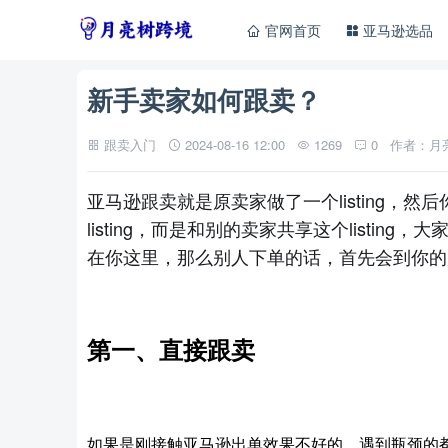
官网首页
亚马逊选品
新手卖家如何跟卖？
跟卖入门
2024-08-16 12:00
1269
0
作者：月
亚马逊跟卖就是
原
卖家做了一个
listing
listing，
而是和别的卖家
共享
这个
listin
在你这里，那么别人下单的话，首先会到你的
第一
、直接跟卖
如果是刚接触亚马逊出单效果不好的，遇到瓶颈的