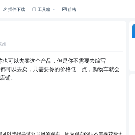
插件下载
工具箱
价格
亮姐
，然后你也可以去卖这个产品
，
但是你不需要去编写
g，大家都可以去卖，只需要你的价格低一点，购物车就会
店铺
。
都可以选择尝试亚马逊的跟卖，因为跟卖的话不需要花费大