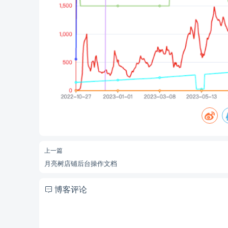
上一篇
月亮树店铺后台操作文档
博客评论