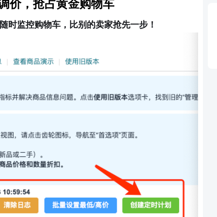
调价
，
抢占黄金购物车
随时监控购物车，比别的卖家抢先一步！