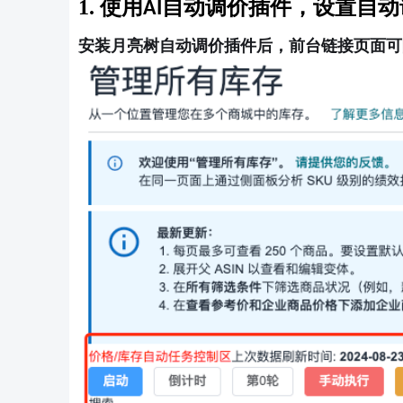
1.
使用
自动调价插件
，
设置自动
AI
安装月亮树自动调价插件后，前台链接页面可