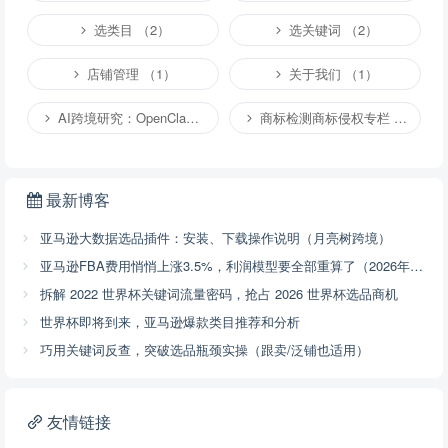
选类目 （2）
选关键词 （2）
店铺管理 （1）
关于我们 （1）
AI跨境研究：OpenClaw小龙虾等应用 （4）
商标检测商标侵权专栏 （1）
最新博客
亚马逊大数据选品插件：安装、下载操作说明（月亮树跨境）
亚马逊FBA费用悄悄上涨3.5%，利润模型要全部重算了（2026年4月17号已开始执行，附解决方案）
拆解 2022 世界杯关键词流量密码，抢占 2026 世界杯选品商机
世界杯即将到来，亚马逊爆款类目推荐和分析
巧用关键词反查，突破选品瓶颈实操（跟卖/泛铺也适用）
友情链接