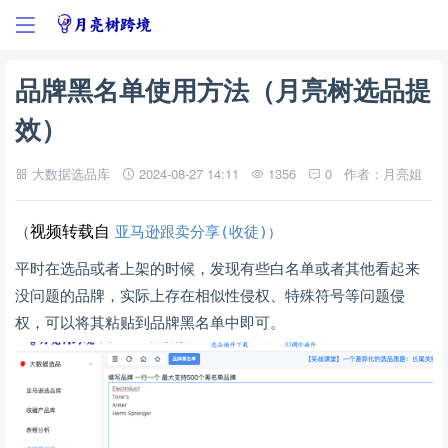
品牌黑名单使用方法（月亮树选品提
效）
大数据选品库
2024-08-27 14:11
1356
0
作者：月亮姐
（
视频转载自
亚马逊跟卖分享
(收徒)
）
平时在选品或者上架的时候，发现有些白名单或者其他看起来
没问题的品牌，实际上存在相似性侵权、特殊符号等问题侵
权，可以将其粘贴到品牌黑名单中即可。