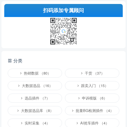
扫码添加专属顾问
提交
分类
说明：
请文明发言，共建和谐网络，您的个人信息不会被公开显示。
热销数据 （80）
干货 （37）
大数据选品 （16）
跟卖入门 （15）
选品插件 （7）
申诉模版 （6）
大数据选品库 （8）
批量BG检测插件 （4）
实时采集 （4）
AI抢车插件 （4）