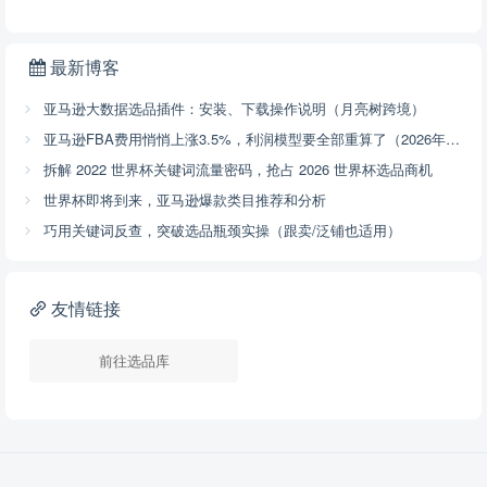
最新博客
亚马逊大数据选品插件：安装、下载操作说明（月亮树跨境）
亚马逊FBA费用悄悄上涨3.5%，利润模型要全部重算了（2026年4月17号已开始执行，附解决方案）
拆解 2022 世界杯关键词流量密码，抢占 2026 世界杯选品商机
世界杯即将到来，亚马逊爆款类目推荐和分析
巧用关键词反查，突破选品瓶颈实操（跟卖/泛铺也适用）
友情链接
前往选品库