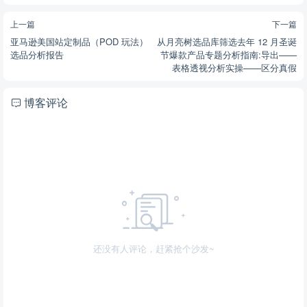
上一篇
下一篇
亚马逊美国站定制品（POD 玩法）
从月亮树选品库筛选去年 12 月圣诞
选品分析报告
节爆款产品专题分析指南:导出——
表格透视分析实操——区分真假
博客评论
还没有人评论，赶紧抢个沙发~