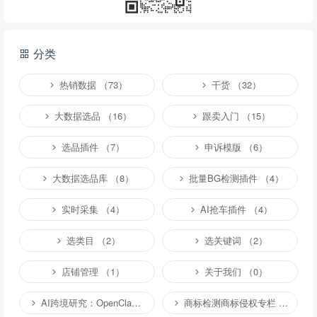
提交
分类
说明：
请文明发言，共建和谐网络，您的个人信息不会被公开显示。
热销数据 （73）
干货 （32）
大数据选品 （16）
跟卖入门 （15）
选品插件 （7）
申诉模版 （6）
大数据选品库 （8）
批量BG检测插件 （4）
实时采集 （4）
AI抢车插件 （4）
选类目 （2）
选关键词 （2）
店铺管理 （1）
关于我们 （0）
AI跨境研究：OpenClaw小龙虾等应用 （4）
商标检测商标侵权专栏 （1）