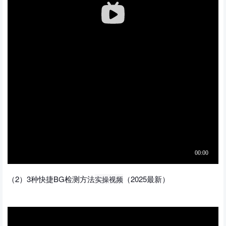
（2）3种快捷BG检测方法
（2025最新）
实操视频