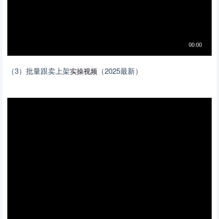
（3）批量跟卖上架
（2025最新）
实操视频