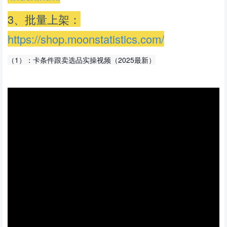
3、批量上架：
https://shop.moonstatistics.com/
（1）：卡条件跟卖选品实操视频（2025最新）