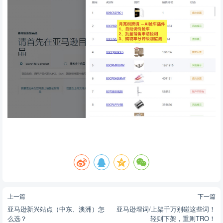
上一篇
下一篇
亚马逊新兴站点（中东、澳洲）怎
亚马逊埋词/上架千万别碰这些词！
么选？
轻则下架，重则TRO！