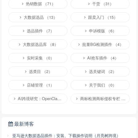
热销数据 （71）
干货 （31）
大数据选品 （13）
跟卖入门 （15）
选品插件 （7）
申诉模版 （6）
大数据选品库 （8）
批量BG检测插件 （4）
实时采集 （0）
AI抢车插件 （4）
选类目 （2）
选关键词 （2）
店铺管理 （1）
关于我们 （0）
AI跨境研究：OpenClaw小龙虾等应用 （2）
商标检测商标侵权专栏 （1）
最新博客
亚马逊大数据选品插件：安装、下载操作说明（月亮树跨境）