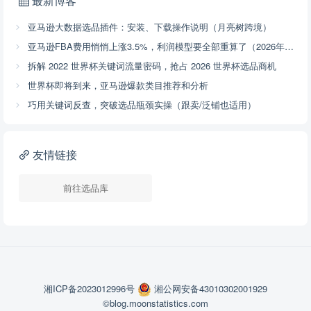
最新博客
亚马逊大数据选品插件：安装、下载操作说明（月亮树跨境）
亚马逊FBA费用悄悄上涨3.5%，利润模型要全部重算了（2026年4月17号已开始执行，附解决方案）
拆解 2022 世界杯关键词流量密码，抢占 2026 世界杯选品商机
世界杯即将到来，亚马逊爆款类目推荐和分析
巧用关键词反查，突破选品瓶颈实操（跟卖/泛铺也适用）
友情链接
前往选品库
湘ICP备2023012996号
湘公网安备43010302001929
©blog.moonstatistics.com