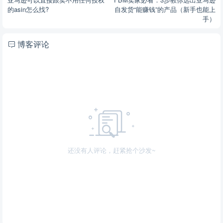
的asin怎么找?
自发货“能赚钱”的产品（新手也能上
手）
博客评论
还没有人评论，赶紧抢个沙发~