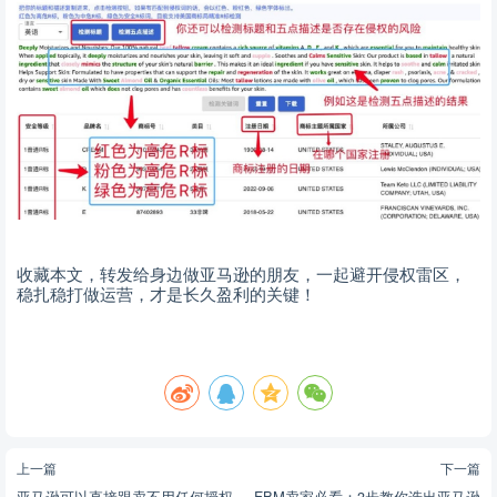
收藏本文，转发给身边做亚马逊的朋友，一起避开侵权雷区，
稳扎稳打做运营，才是长久盈利的关键！
上一篇
下一篇
亚马逊可以直接跟卖不用任何授权
FBM卖家必看：3步教你选出亚马逊