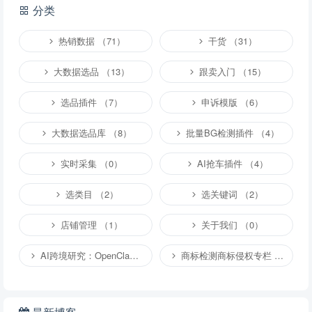
分类
说明：
请文明发言，共建和谐网络，您的个人信息不会被公开显示。
热销数据 （71）
干货 （31）
大数据选品 （13）
跟卖入门 （15）
选品插件 （7）
申诉模版 （6）
大数据选品库 （8）
批量BG检测插件 （4）
实时采集 （0）
AI抢车插件 （4）
选类目 （2）
选关键词 （2）
店铺管理 （1）
关于我们 （0）
AI跨境研究：OpenClaw小龙虾等应用 （2）
商标检测商标侵权专栏 （1）