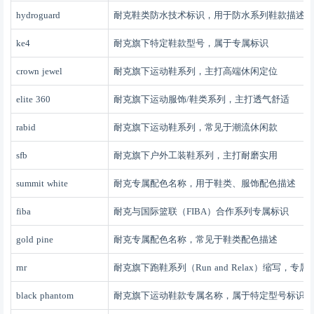
hydroguard
耐克鞋类防水技术标识，用于防水系列鞋款描述
ke4
耐克旗下特定鞋款型号，属于专属标识
crown jewel
耐克旗下运动鞋系列，主打高端休闲定位
elite 360
耐克旗下运动服饰
/鞋类系列，主打透气舒适
rabid
耐克旗下运动鞋系列，常见于潮流休闲款
sfb
耐克旗下户外工装鞋系列，主打耐磨实用
summit white
耐克专属配色名称，用于鞋类、服饰配色描述
fiba
耐克与国际篮联（
FIBA）合作系列专属标识
gold pine
耐克专属配色名称，常见于鞋类配色描述
rnr
耐克旗下跑鞋系列（
Run and Relax）缩写，专
black phantom
耐克旗下运动鞋款专属名称，属于特定型号标识