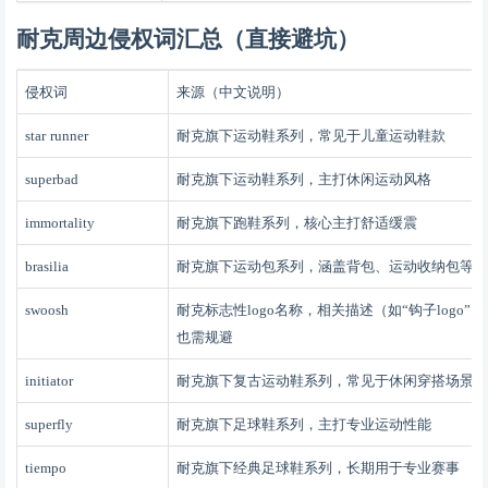
耐克
周边侵权词汇总（直接避坑）
侵权词
来源（中文说明）
star runner
耐克旗下运动鞋系列，常见于儿童运动鞋款
superbad
耐克旗下运动鞋系列，主打休闲运动风格
immortality
耐克旗下跑鞋系列，核心主打舒适缓震
brasilia
耐克旗下运动包系列，涵盖背包、运动收纳包等
swoosh
耐克标志性
logo名称，相关描述（如“钩子logo”）
也需规避
initiator
耐克旗下复古运动鞋系列，常见于休闲穿搭场景
superfly
耐克旗下足球鞋系列，主打专业运动性能
tiempo
耐克旗下经典足球鞋系列，长期用于专业赛事