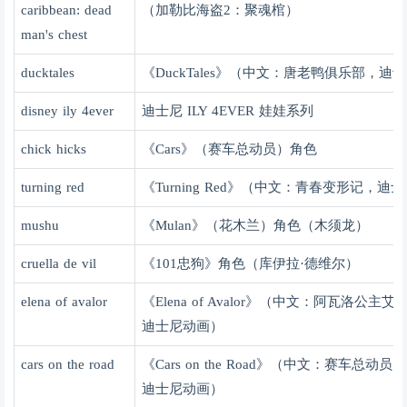
caribbean: dead
（加勒比海盗
2
：聚魂棺）
man's chest
ducktales
《
DuckTales
》（中文：唐老鸭俱乐部，迪士
disney ily 4ever
迪士尼
ILY 4EVER
娃娃系列
chick hicks
《
Cars
》（赛车总动员）角色
turning red
《
Turning Red
》（中文：青春变形记，迪士
mushu
《
Mulan
》（花木兰）角色（木须龙）
cruella de vil
《
101
忠狗》角色（库伊拉
·
德维尔）
elena of avalor
《
Elena of Avalor
》（中文：阿瓦洛公主艾
迪士尼动画）
cars on the road
《
Cars on the Road
》（中文：赛车总动员：
迪士尼动画）