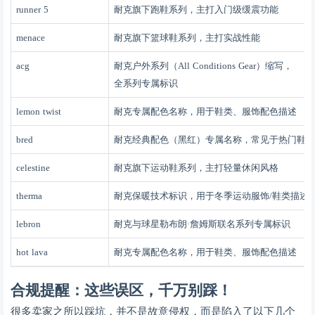
runner 5
耐克旗下跑鞋系列，主打入门级缓震功能
menace
耐克旗下篮球鞋系列，主打实战性能
acg
耐克户外系列（
All Conditions Gear）缩写，
全系列专属标识
lemon twist
耐克专属配色名称，用于鞋类、服饰配色描述
bred
耐克经典配色（黑红）专属名称，常见于热门鞋款
celestine
耐克旗下运动鞋系列，主打轻量休闲风格
therma
耐克保暖技术标识，用于冬季运动服饰
/鞋类描述
lebron
耐克与球星勒布朗
·詹姆斯联名系列专属标识
hot lava
耐克专属配色名称，用于鞋类、服饰配色描述
合规提醒：这些误区，千万别踩！
很多卖家之所以踩坑，并不是故意侵权，而是陷入了以下几个