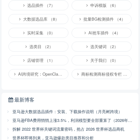
选品插件 （7）
申诉模版 （6）
大数据选品库 （8）
批量BG检测插件 （4）
实时采集 （0）
AI抢车插件 （4）
选类目 （2）
选关键词 （2）
店铺管理 （1）
关于我们 （0）
AI跨境研究：OpenClaw小龙虾等应用 （2）
商标检测商标侵权专栏 （1）
最新博客
亚马逊大数据选品插件：安装、下载操作说明（月亮树跨境）
亚马逊FBA费用悄悄上涨3.5%，利润模型要全部重算了（2026年4月17号已开始执行，附解决方案）
拆解 2022 世界杯关键词流量密码，抢占 2026 世界杯选品商机
世界杯即将到来，亚马逊爆款类目推荐和分析