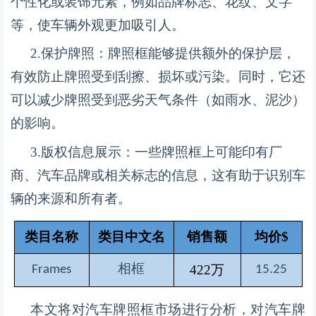
个性化或装饰元素，例如品牌标志、花纹、文字
等，使车辆外观更加吸引人。
2.
保护牌照：牌照框能够提供额外的保护层，
有效防止牌照受到刮擦、损坏或污染。同时，它还
可以减少牌照受到恶劣天气条件（如雨水、泥沙）
的影响。
3.
版权信息展示：一些牌照框上可能印有厂
商、汽车品牌或相关标志的信息，这有助于识别车
辆的来源和所有者。
类目名称
类目中文名
销售额
均价
$
相框
422万
Frames
15.25
本文将对汽车牌照框市场进行分析，对汽车牌