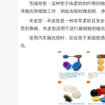
毛绒布垫：这种垫子由柔软的纤维织物
泽抛光和细致工作，例如去除轻微划痕、净
羊皮垫：羊皮垫是一种非常柔软且安全
受到青睐。羊皮垫适用于进行最细致的抛光
使用汽车抛光垫时，应在垫子表面喷洒
光。