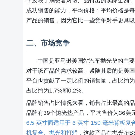
字反映了消费者对该产品付出的实际金额。
成功销售的能力。平均价格：平均价格是每
产品的销售，因为它比一些竞争对手更具吸
二、
市场竞争
中国是亚马逊美国站汽车抛光垫的主要
对于该产品的需求较高。紧随其后的是美国本
平台也贡献了一定比例的销售量，占比约为1
占比约为1.7%和0.2%
。
品牌销售占比情况来看，销售占比最高的品
品牌有39个抛光垫产品，平均售价为36美
6.5 英寸面适用于 6 英寸 150 毫米
机复合、抛光和打蜡
，
这款产品在抛光垫
B