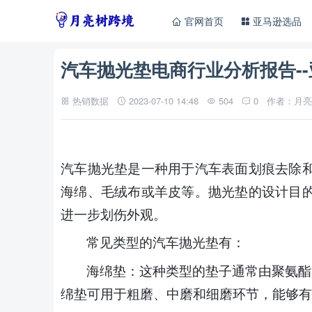
官网首页
亚马逊选品
汽车抛光垫电商行业分析报告-
热销数据
2023-07-10 14:48
504
0
作者：月亮
汽车抛光垫是一种用于汽车表面划痕去除
海绵、毛绒布或羊皮等。抛光垫的设计目
进一步划伤外观。
常见类型的汽车抛光垫
有
：
海绵垫：这种类型的垫子通常由聚氨酯
绵垫可用于粗磨、中磨和细磨环节，能够有