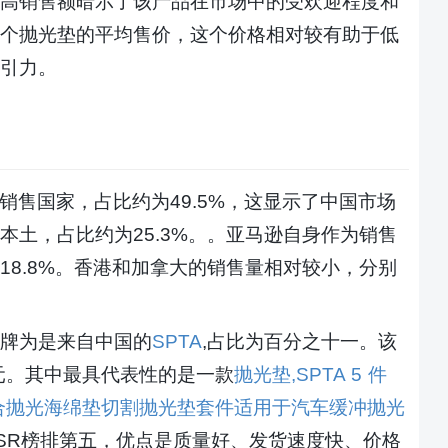
高销售额暗示了该产品在市场中的受欢迎程度和
个抛光垫的平均售价，这个价格相对较有助于
低
引
力。
销售国家，占比约为
49.5%，这显示了中国市场
土，占比约为25.3%。。亚马逊自身作为销售
8.8%。香港和加拿大的销售量相对较小，分别
牌为是来自中国的
SPTA
,占比为百分之十一。该
元。其中最具代表性的是一款
抛光垫
,SPTA 5 件
背板复合抛光海绵垫切割抛光垫套件适用于汽车缓冲抛光
SR榜排第五，优点是质量好、发货速度快、价格