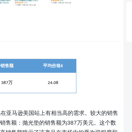
销售额
平均价格
$
万
387
24.08
品在亚马逊美国站上有相当高的需求。较大的销售
销
售额：抛光垫的销售额为
387万美元。这个数