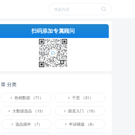
扫码添加专属顾问
分类
热销数据 （71）
干货 （31）
大数据选品 （13）
跟卖入门 （15）
选品插件 （7）
申诉模版 （6）