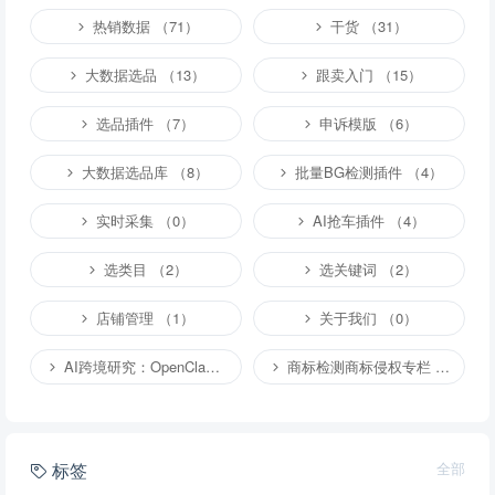
热销数据 （71）
干货 （31）
大数据选品 （13）
跟卖入门 （15）
选品插件 （7）
申诉模版 （6）
大数据选品库 （8）
批量BG检测插件 （4）
实时采集 （0）
AI抢车插件 （4）
选类目 （2）
选关键词 （2）
店铺管理 （1）
关于我们 （0）
AI跨境研究：OpenClaw小龙虾等应用 （2）
商标检测商标侵权专栏 （1）
标签
全部