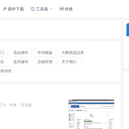
插件下载
工具箱
价格
入门
选品插件
申诉模版
大数据选品库
类目
选关键词
店铺管理
关于我们
侵权专栏
0
作者：月亮姐