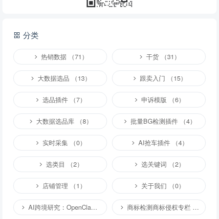
分类
热销数据 （71）
干货 （31）
大数据选品 （13）
跟卖入门 （15）
选品插件 （7）
申诉模版 （6）
大数据选品库 （8）
批量BG检测插件 （4）
实时采集 （0）
AI抢车插件 （4）
选类目 （2）
选关键词 （2）
店铺管理 （1）
关于我们 （0）
AI跨境研究：OpenClaw小龙虾等应用 （2）
商标检测商标侵权专栏 （1）