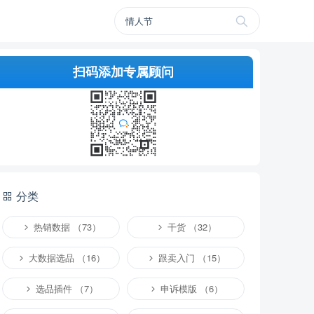
扫码添加专属顾问
分类
热销数据 （73）
干货 （32）
大数据选品 （16）
跟卖入门 （15）
选品插件 （7）
申诉模版 （6）