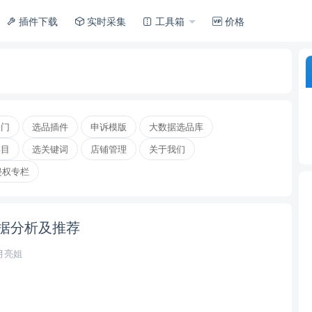
插件下载
实时采集
工具箱
价格
入门
选品插件
申诉模版
大数据选品库
类目
选关键词
店铺管理
关于我们
侵权专栏
据分析及推荐
月亮姐