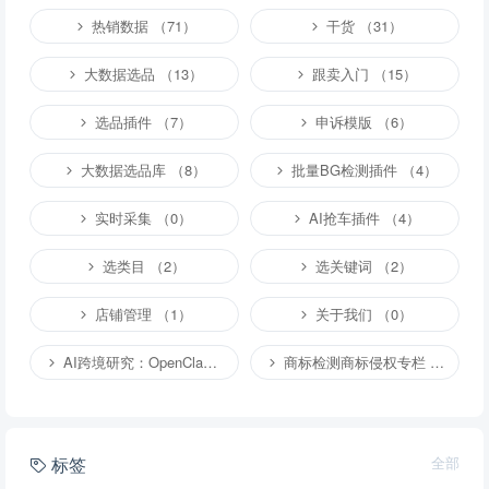
热销数据 （71）
干货 （31）
大数据选品 （13）
跟卖入门 （15）
选品插件 （7）
申诉模版 （6）
大数据选品库 （8）
批量BG检测插件 （4）
实时采集 （0）
AI抢车插件 （4）
选类目 （2）
选关键词 （2）
店铺管理 （1）
关于我们 （0）
AI跨境研究：OpenClaw小龙虾等应用 （2）
商标检测商标侵权专栏 （1）
标签
全部