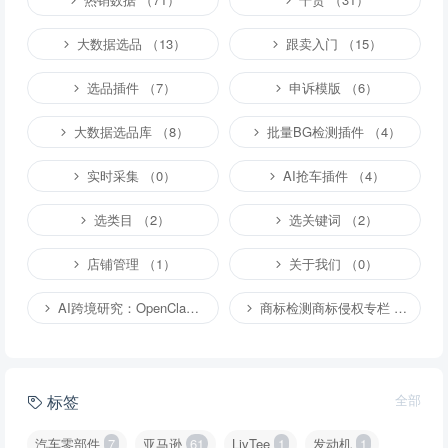
大数据选品 （13）
跟卖入门 （15）
选品插件 （7）
申诉模版 （6）
大数据选品库 （8）
批量BG检测插件 （4）
实时采集 （0）
AI抢车插件 （4）
选类目 （2）
选关键词 （2）
店铺管理 （1）
关于我们 （0）
AI跨境研究：OpenClaw小龙虾等应用 （2）
商标检测商标侵权专栏 （1）
标签
全部
汽车零部件
7
亚马逊
61
LivTee
1
发动机
1