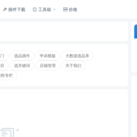
插件下载
工具箱
价格
入门
选品插件
申诉模版
大数据选品库
类目
选关键词
店铺管理
关于我们
侵权专栏