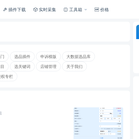
插件下载
实时采集
工具箱
价格
入门
选品插件
申诉模版
大数据选品库
类目
选关键词
店铺管理
关于我们
侵权专栏
姐