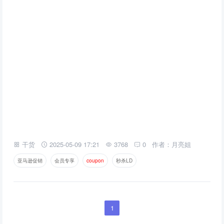
干货
2025-05-09 17:21
3768
0
作者：月亮姐
亚马逊促销
会员专享
c
o
u
p
o
n
秒杀LD
1