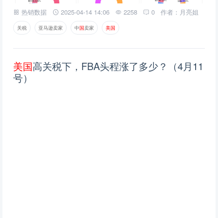
热销数据
2025-04-14 14:06
2258
0
作者：月亮姐
关税
亚马逊卖家
中
国
卖家
美
国
美
国
高关税下，FBA头程涨了多少？（4月11
号）