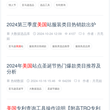
情人节
亚马逊选品
选品工具
专利查询
2024第三季度
美
国
站服装类目热销款出炉
大数据选品库
2024-10-24 12:09
4107
0
作者：月亮
姐
亚马逊
美
国
站
服装类目热销款
服装类选品推荐
服装热卖品类
2024年
美
国
站点圣诞节热门爆款类目推荐及
分析
热销数据
2024-10-16 15:46
64239
0
作者：月亮姐
亚马逊圣诞节
大数据选品
圣诞节爆款
美
国
专利查询工具操作说明【附高TRO专利