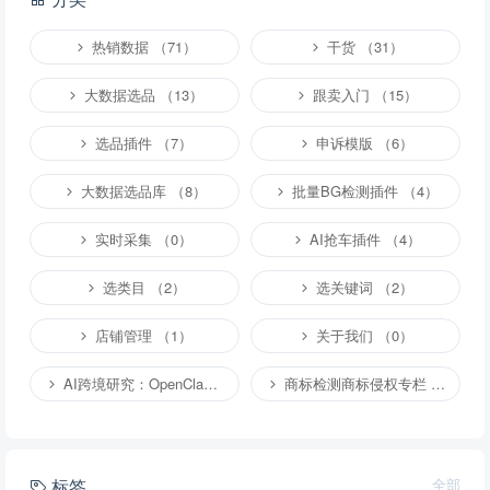
热销数据 （71）
干货 （31）
大数据选品 （13）
跟卖入门 （15）
选品插件 （7）
申诉模版 （6）
大数据选品库 （8）
批量BG检测插件 （4）
实时采集 （0）
AI抢车插件 （4）
选类目 （2）
选关键词 （2）
店铺管理 （1）
关于我们 （0）
AI跨境研究：OpenClaw小龙虾等应用 （2）
商标检测商标侵权专栏 （1）
标签
全部