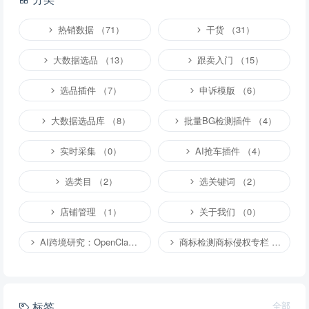
热销数据 （71）
干货 （31）
大数据选品 （13）
跟卖入门 （15）
选品插件 （7）
申诉模版 （6）
大数据选品库 （8）
批量BG检测插件 （4）
实时采集 （0）
AI抢车插件 （4）
选类目 （2）
选关键词 （2）
店铺管理 （1）
关于我们 （0）
AI跨境研究：OpenClaw小龙虾等应用 （2）
商标检测商标侵权专栏 （1）
标签
全部