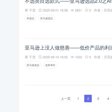
不选类目选款式——亚马逊选品2.0之A
干货
2025-09-01 18:58
2831
0
作者：月亮
AI选品
亚马逊选品
亚马逊上没人做慈善——低价产品的利
干货
2025-08-16 16:02
1022
0
作者：月亮
亚马逊选品
低客单价
上一页
1
2
3
4