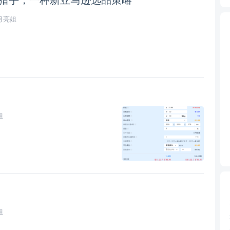
月亮姐
姐
姐