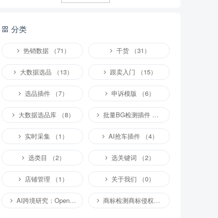
分类
热销数据 （71）
干货 （31）
大数据选品 （13）
跟卖入门 （15）
选品插件 （7）
申诉模版 （6）
大数据选品库 （8）
批量BG检测插件 （4）
实时采集 （1）
AI抢车插件 （4）
选类目 （2）
选关键词 （2）
店铺管理 （1）
关于我们 （0）
AI跨境研究：OpenClaw小龙虾等应用 （2）
商标检测商标侵权专栏 （1）