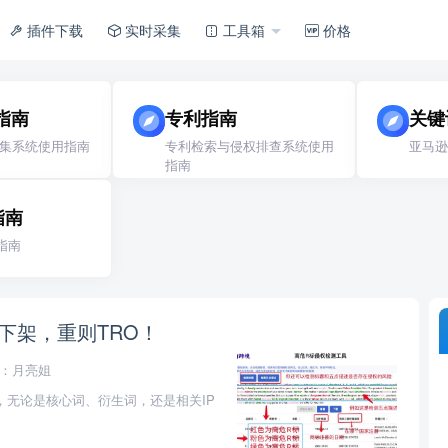
插件下载
实时采集
工具箱
价格
指南
专利指南
关键
集系统使用指南
专利检索与侵权排查系统使用
亚马逊
指南
指南
指南
下架，重则TRO！
：月亮姐
，无论是核心词、衍生词，还是相关IP