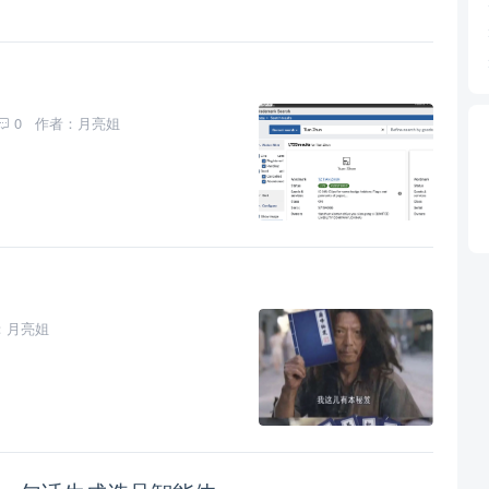
0
作者：月亮姐
：月亮姐