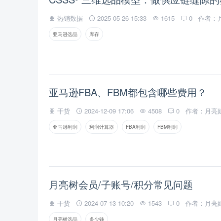
热销数据
2025-05-26 15:33
1615
0
作者：
亚马逊选品
库存
亚马逊FBA、FBM都包含哪些费用？
干货
2024-12-09 17:06
4508
0
作者：月亮
亚马逊利润
利润计算器
FBA利润
FBM利润
月亮树会员/子账号/积分常见问题
干货
2024-07-13 10:20
1543
0
作者：月亮
月亮树选品
多少钱