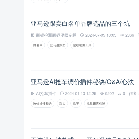
亚马逊跟卖白名单品牌选品的三个坑
商标检测商标侵权专栏
2024-07-05 10:03
2366
白名单
亚马逊跟卖
侵权检测工具
亚马逊AI抢车调价插件秘诀/Q&A/心法
AI抢车插件
2024-01-13 12:25
9202
0
作者
改价插件秘诀
跟卖
抢车
批量销售检测