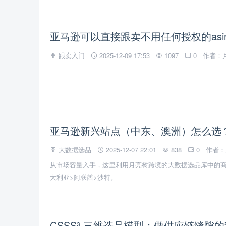
亚马逊可以直接跟卖不用任何授权的asi
跟卖入门
2025-12-09 17:53
1097
0
作者：
亚马逊新兴站点（中东、澳洲）怎么选
大数据选品
2025-12-07 22:01
838
0
作者：
从市场容量入手，这里利用月亮树跨境的大数据选品库中的
大利亚>阿联酋>沙特。
CSSS³ 三维选品模型：做供应链缝隙