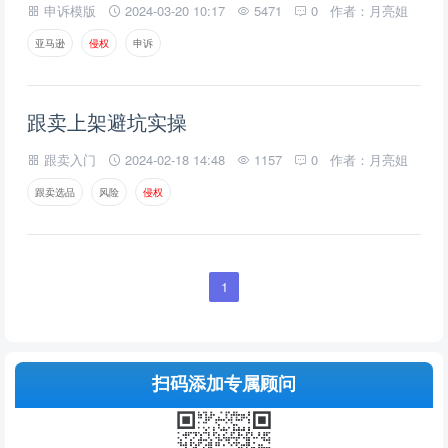
申诉模版
2024-03-20 10:17
5471
0
作者：月亮姐
亚马逊
侵
权
申诉
跟卖上架避坑实操
跟卖入门
2024-02-18 14:48
1157
0
作者：月亮姐
跟卖选品
风险
侵
权
1
扫码添加专属顾问